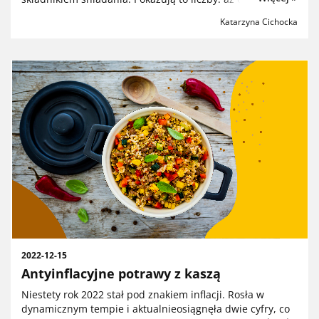
orzechówziemnych idzie tam na produkcję masła
Katarzyna Cichocka
orzechowego. Zresztą to ame...
2022-12-15
Antyinflacyjne potrawy z kaszą
Niestety rok 2022 stał pod znakiem inflacji. Rosła w
dynamicznym tempie i aktualnieosiągnęła dwie cyfry, co