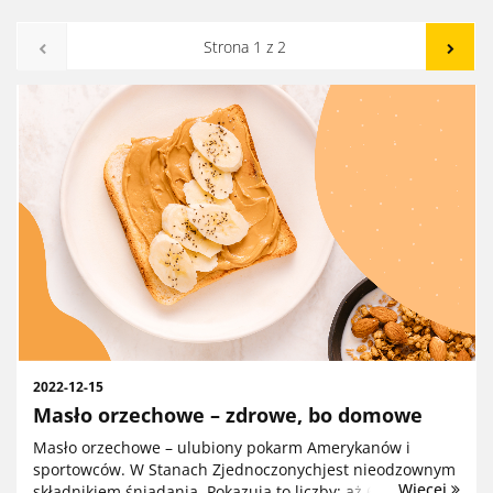
2022-12-15
Masło orzechowe – zdrowe, bo domowe
Masło orzechowe – ulubiony pokarm Amerykanów i
sportowców. W Stanach Zjednoczonychjest nieodzownym
Więcej
składnikiem śniadania. Pokazują to liczby: aż 60% upraw