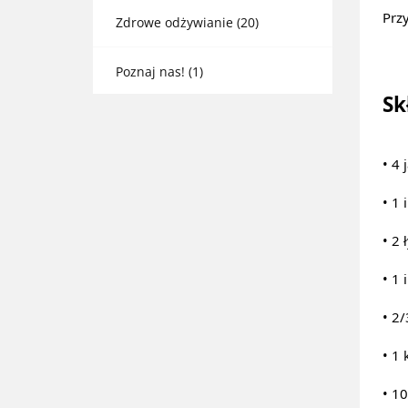
Prz
Zdrowe odżywianie
(20)
Poznaj nas!
(1)
Sk
• 4 
• 1 
• 2 
• 1 
• 2/
• 1 
• 10