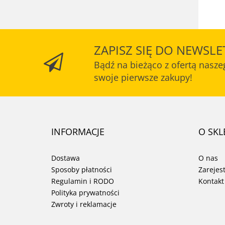
ZAPISZ SIĘ DO NEWSLE
Bądź na bieżąco z ofertą nasze
swoje pierwsze zakupy!
INFORMACJE
O SKL
Dostawa
O nas
Sposoby płatności
Zarejes
Regulamin i RODO
Kontakt
Polityka prywatności
Zwroty i reklamacje