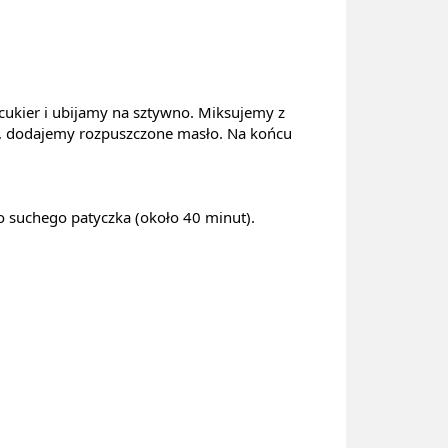
cukier i ubijamy na sztywno. Miksujemy z 
, dodajemy rozpuszczone masło. Na końcu 
 suchego patyczka (około 40 minut).