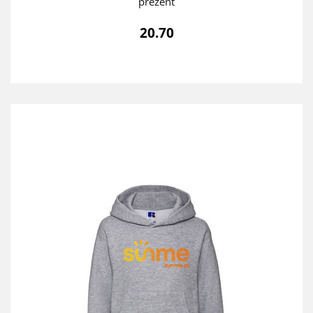
prezent
20.70