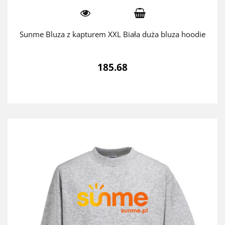
Sunme Bluza z kapturem XXL Biała duża bluza hoodie
185.68