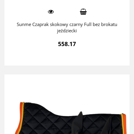
Sunme Czaprak skokowy czarny Full bez brokatu
jeździecki
558.17