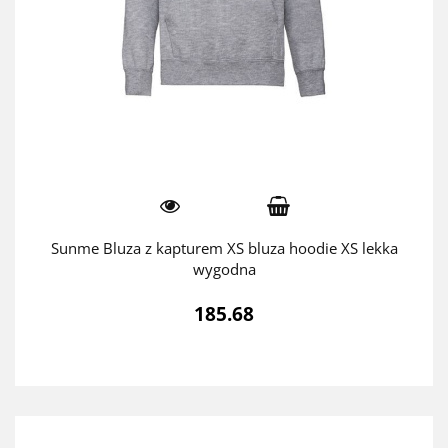
Sunme Bluza z kapturem XS bluza hoodie XS lekka
wygodna
185.68