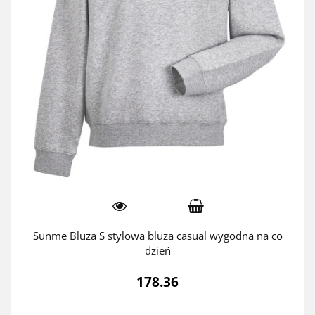
Sunme Bluza S stylowa bluza casual wygodna na co
dzień
178.36