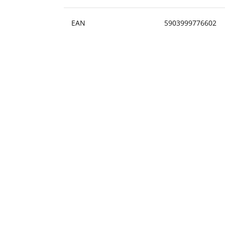
EAN
5903999776602