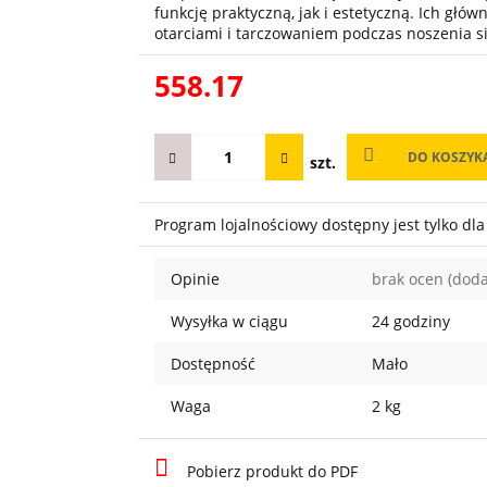
funkcję praktyczną, jak i estetyczną. Ich głó
otarciami i tarczowaniem podczas noszenia si
558.17
DO KOSZYK
szt.
Program lojalnościowy dostępny jest tylko dl
Opinie
brak ocen
(doda
Wysyłka w ciągu
24 godziny
Dostępność
Mało
Waga
2 kg
Pobierz produkt do PDF