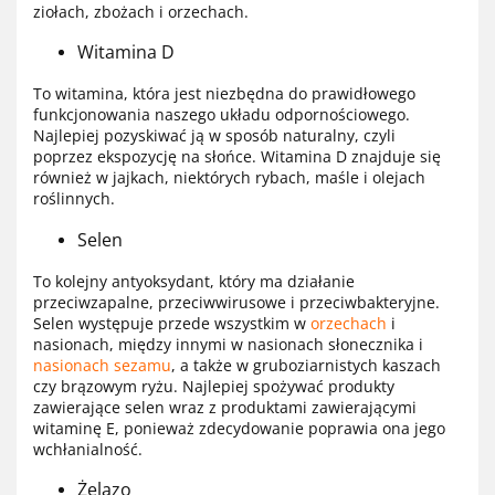
ziołach, zbożach i orzechach.
Witamina D
To witamina, która jest niezbędna do prawidłowego
funkcjonowania naszego układu odpornościowego.
Najlepiej pozyskiwać ją w sposób naturalny, czyli
poprzez ekspozycję na słońce. Witamina D znajduje się
również w jajkach, niektórych rybach, maśle i olejach
roślinnych.
Selen
To kolejny antyoksydant, który ma działanie
przeciwzapalne, przeciwwirusowe i przeciwbakteryjne.
Selen występuje przede wszystkim w
orzechach
i
nasionach, między innymi w nasionach słonecznika i
nasionach sezamu
, a także w gruboziarnistych kaszach
czy brązowym ryżu. Najlepiej spożywać produkty
zawierające selen wraz z produktami zawierającymi
witaminę E, ponieważ zdecydowanie poprawia ona jego
wchłanialność.
Żelazo