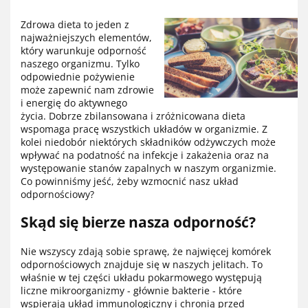
Zdrowa dieta to jeden z
najważniejszych elementów,
który warunkuje odporność
naszego organizmu. Tylko
odpowiednie pożywienie
może zapewnić nam zdrowie
i energię do aktywnego
życia. Dobrze zbilansowana i zróżnicowana dieta
wspomaga pracę wszystkich układów w organizmie. Z
kolei niedobór niektórych składników odżywczych może
wpływać na podatność na infekcje i zakażenia oraz na
występowanie stanów zapalnych w naszym organizmie.
Co powinniśmy jeść, żeby wzmocnić nasz układ
odpornościowy?
Skąd się bierze nasza odporność?
Nie wszyscy zdają sobie sprawę, że najwięcej komórek
odpornościowych znajduje się w naszych jelitach. To
właśnie w tej części układu pokarmowego występują
liczne mikroorganizmy - głównie bakterie - które
wspierają układ immunologiczny i chronią przed