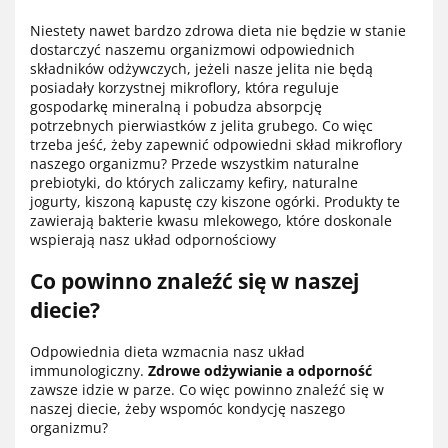
Niestety nawet bardzo zdrowa dieta nie będzie w stanie
dostarczyć naszemu organizmowi odpowiednich
składników odżywczych, jeżeli nasze jelita nie będą
posiadały korzystnej mikroflory, która reguluje
gospodarkę mineralną i pobudza absorpcję
potrzebnych pierwiastków z jelita grubego. Co więc
trzeba jeść, żeby zapewnić odpowiedni skład mikroflory
naszego organizmu? Przede wszystkim naturalne
prebiotyki, do których zaliczamy kefiry, naturalne
jogurty, kiszoną kapustę czy kiszone ogórki. Produkty te
zawierają bakterie kwasu mlekowego, które doskonale
wspierają nasz układ odpornościowy
Co powinno znaleźć się w naszej
diecie?
Odpowiednia dieta wzmacnia nasz układ
immunologiczny.
Zdrowe odżywianie a odporność
zawsze idzie w parze. Co więc powinno znaleźć się w
naszej diecie, żeby wspomóc kondycję naszego
organizmu?