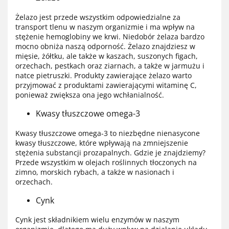
Żelazo jest przede wszystkim odpowiedzialne za
transport tlenu w naszym organizmie i ma wpływ na
stężenie hemoglobiny we krwi. Niedobór żelaza bardzo
mocno obniża naszą odporność. Żelazo znajdziesz w
mięsie, żółtku, ale także w kaszach, suszonych figach,
orzechach, pestkach oraz ziarnach, a także w jarmużu i
natce pietruszki. Produkty zawierające żelazo warto
przyjmować z produktami zawierającymi witaminę C,
ponieważ zwiększa ona jego wchłanialność.
Kwasy tłuszczowe omega-3
Kwasy tłuszczowe omega-3 to niezbędne nienasycone
kwasy tłuszczowe, które wpływają na zmniejszenie
stężenia substancji prozapalnych. Gdzie je znajdziemy?
Przede wszystkim w olejach roślinnych tłoczonych na
zimno, morskich rybach, a także w nasionach i
orzechach.
Cynk
Cynk jest składnikiem wielu enzymów w naszym