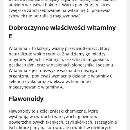
atakiem wirusów i bakterii. Warto pamiętać, że stres
zwiększa zapotrzebowanie na witaminę C, ponieważ
człowiek nie potrafi jej magazynować.
Dobroczynne właściwości witaminy
E
Witamina E to kolejny ważny przeciwutleniacz, który
neutralizuje wolne rodniki. Znajdziemy go między
innymi w olejach roślinnych, orzechach, migdałach,
pestkach dyni oraz w nasionach słonecznika i sezamu.
Witamina E jest niezwykle ważna dla naszego
organizmu, ponieważ wzmacnia działanie witaminy C,
selenu i cynku oraz zwiększa wchłanianie i
magazynowanie witaminy A.
Flawonoidy
Flawonoidy to z kolei związki chemiczne, które
występują w owocach i warzywach, głównie w
powierzchniowych tkankach, czyli skórkach, szczególnie
tych, które jemy na surowo, ale również w niektórych