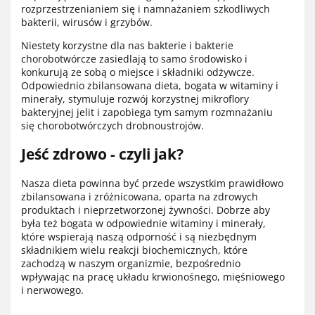
rozprzestrzenianiem się i namnażaniem szkodliwych
bakterii, wirusów i grzybów.
Niestety korzystne dla nas bakterie i bakterie
chorobotwórcze zasiedlają to samo środowisko i
konkurują ze sobą o miejsce i składniki odżywcze.
Odpowiednio zbilansowana dieta, bogata w witaminy i
minerały, stymuluje rozwój korzystnej mikroflory
bakteryjnej jelit i zapobiega tym samym rozmnażaniu
się chorobotwórczych drobnoustrojów.
Jeść zdrowo - czyli jak?
Nasza dieta powinna być przede wszystkim prawidłowo
zbilansowana i zróżnicowana, oparta na zdrowych
produktach i nieprzetworzonej żywności. Dobrze aby
była też bogata w odpowiednie witaminy i minerały,
które wspierają naszą odporność i są niezbędnym
składnikiem wielu reakcji biochemicznych, które
zachodzą w naszym organizmie, bezpośrednio
wpływając na pracę układu krwionośnego, mięśniowego
i nerwowego.