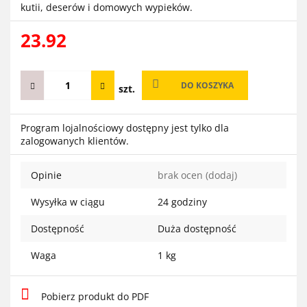
kutii, deserów i domowych wypieków.
23.92
DO KOSZYKA
szt.
Program lojalnościowy dostępny jest tylko dla
zalogowanych klientów.
Opinie
brak ocen
(dodaj)
Wysyłka w ciągu
24 godziny
Dostępność
Duża dostępność
Waga
1 kg
Pobierz produkt do PDF