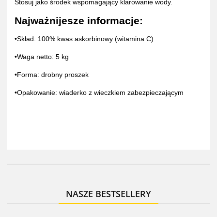
Stosuj jako środek wspomagający klarowanie wody.
Najważnijesze informacje:
•Skład: 100% kwas askorbinowy (witamina C)
•Waga netto: 5 kg
•Forma: drobny proszek
•Opakowanie: wiaderko z wieczkiem zabezpieczającym
NASZE BESTSELLERY