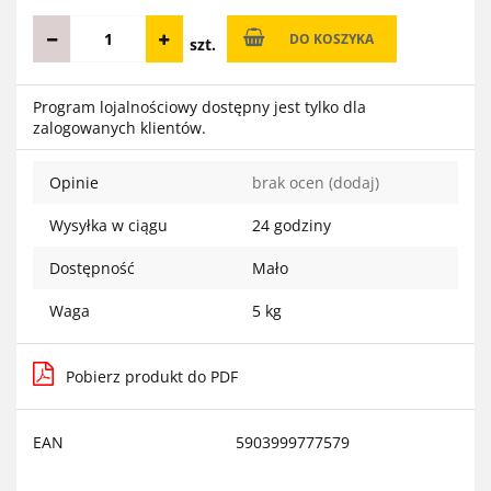
DO KOSZYKA
szt.
Program lojalnościowy dostępny jest tylko dla
zalogowanych klientów.
Opinie
brak ocen
(dodaj)
Wysyłka w ciągu
24 godziny
Dostępność
Mało
Waga
5 kg
Pobierz produkt do PDF
EAN
5903999777579