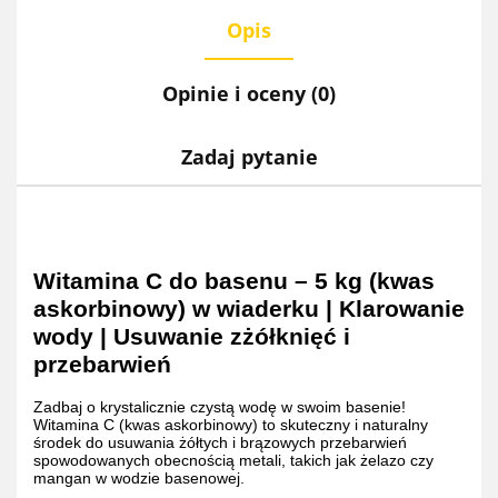
Opis
Opinie i oceny (0)
Zadaj pytanie
Witamina C do basenu – 5 kg (kwas
askorbinowy) w wiaderku | Klarowanie
wody | Usuwanie zżółknięć i
przebarwień
Zadbaj o krystalicznie czystą wodę w swoim basenie!
Witamina C (kwas askorbinowy) to skuteczny i naturalny
środek do usuwania żółtych i brązowych przebarwień
spowodowanych obecnością metali, takich jak żelazo czy
mangan w wodzie basenowej.