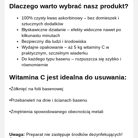
Dlaczego warto wybrać nasz produkt?
100% czysty kwas askorbinowy – bez domieszek i
sztucznych dodatków
Błyskawiczne działanie – efekty widoczne nawet po
kilkunastu minutach
Bezpieczny dla ludzi i środowiska
Wydajne opakowanie – aż 5 kg witaminy C w
praktycznym, szczelnym wiaderku
Do każdego typu basenu – rozpuszcza się szybko i
równomiernie
Witamina C jest idealna do usuwania:
•Żółknięć na folii basenowej
•Przebarwień na dnie i ścianach basenu
•Zmętnienia spowodowanego obecnością metali
Uwaga:
Preparat nie zastępuje środków dezynfekujących!