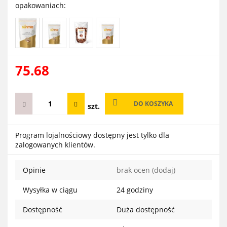
opakowaniach:
75.68
DO KOSZYKA
szt.
Program lojalnościowy dostępny jest tylko dla
zalogowanych klientów.
Opinie
brak ocen
(dodaj)
Wysyłka w ciągu
24 godziny
Dostępność
Duża dostępność