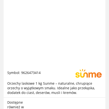
Symbol:
9626473414
Orzechy laskowe 1 kg Sunme – naturalne, chrupiące
orzechy o wyjątkowym smaku. Idealne jako przekąska,
dodatek do ciast, deserów, musli i kremów.
Dostępne
również w