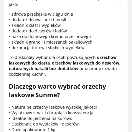
jako:
• zdrowa przekąska w ciągu dnia
• dodatek do owsianki i musli
• składnik ciast i wypieków
• dodatek do deserów i lodów
• baza do domowego kremu orzechowego
• składnik granoli i mieszanek bakaliowych
• dekoracja tortów i słodkich wypieków
To doskonały wybór dla osób poszukujących
orzechów
laskowych do ciasta
,
orzechów laskowych do deserów
,
naturalnych bakalii bez dodatków
oraz produktów do
codziennej kuchni.
Dlaczego warto wybrać orzechy
laskowe Sunme?
• Naturalne orzechy laskowe wysokiej jakości
• Wyjątkowy smak i chrupiąca konsystencja
• Idealne do jedzenia na surowo
• Doskonałe do wypieków i deserów
• Duże opakowanie 1 kg