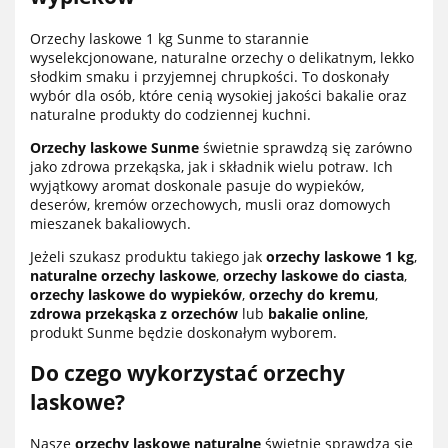
Orzechy laskowe 1 kg Sunme to starannie
wyselekcjonowane, naturalne orzechy o delikatnym, lekko
słodkim smaku i przyjemnej chrupkości. To doskonały
wybór dla osób, które cenią wysokiej jakości bakalie oraz
naturalne produkty do codziennej kuchni.
Orzechy laskowe Sunme
świetnie sprawdzą się zarówno
jako zdrowa przekąska, jak i składnik wielu potraw. Ich
wyjątkowy aromat doskonale pasuje do wypieków,
deserów, kremów orzechowych, musli oraz domowych
mieszanek bakaliowych.
Jeżeli szukasz produktu takiego jak
orzechy laskowe 1 kg
,
naturalne orzechy laskowe
,
orzechy laskowe do ciasta
,
orzechy laskowe do wypieków
,
orzechy do kremu
,
zdrowa przekąska z orzechów
lub
bakalie online
,
produkt Sunme będzie doskonałym wyborem.
Do czego wykorzystać orzechy
laskowe?
Nasze
orzechy laskowe naturalne
świetnie sprawdzą się