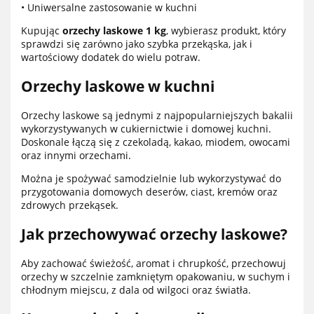
• Uniwersalne zastosowanie w kuchni
Kupując
orzechy laskowe 1 kg
, wybierasz produkt, który
sprawdzi się zarówno jako szybka przekąska, jak i
wartościowy dodatek do wielu potraw.
Orzechy laskowe w kuchni
Orzechy laskowe są jednymi z najpopularniejszych bakalii
wykorzystywanych w cukiernictwie i domowej kuchni.
Doskonale łączą się z czekoladą, kakao, miodem, owocami
oraz innymi orzechami.
Można je spożywać samodzielnie lub wykorzystywać do
przygotowania domowych deserów, ciast, kremów oraz
zdrowych przekąsek.
Jak przechowywać orzechy laskowe?
Aby zachować świeżość, aromat i chrupkość, przechowuj
orzechy w szczelnie zamkniętym opakowaniu, w suchym i
chłodnym miejscu, z dala od wilgoci oraz światła.