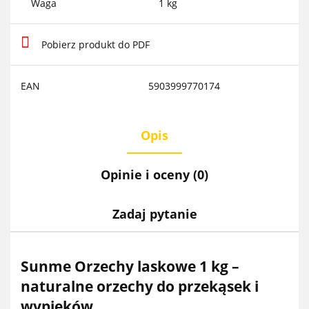
Waga
1 kg
Pobierz produkt do PDF
EAN
5903999770174
Opis
Opinie i oceny (0)
Zadaj pytanie
Sunme Orzechy laskowe 1 kg –
naturalne orzechy do przekąsek i
wypieków