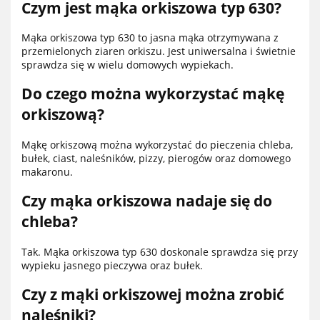
Czym jest mąka orkiszowa typ 630?
Mąka orkiszowa typ 630 to jasna mąka otrzymywana z
przemielonych ziaren orkiszu. Jest uniwersalna i świetnie
sprawdza się w wielu domowych wypiekach.
Do czego można wykorzystać mąkę
orkiszową?
Mąkę orkiszową można wykorzystać do pieczenia chleba,
bułek, ciast, naleśników, pizzy, pierogów oraz domowego
makaronu.
Czy mąka orkiszowa nadaje się do
chleba?
Tak. Mąka orkiszowa typ 630 doskonale sprawdza się przy
wypieku jasnego pieczywa oraz bułek.
Czy z mąki orkiszowej można zrobić
naleśniki?