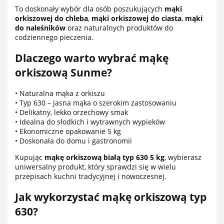
To doskonały wybór dla osób poszukujących
mąki
orkiszowej do chleba
,
mąki orkiszowej do ciasta
,
mąki
do naleśników
oraz naturalnych produktów do
codziennego pieczenia.
Dlaczego warto wybrać mąkę
orkiszową Sunme?
• Naturalna mąka z orkiszu
• Typ 630 – jasna mąka o szerokim zastosowaniu
• Delikatny, lekko orzechowy smak
• Idealna do słodkich i wytrawnych wypieków
• Ekonomiczne opakowanie 5 kg
• Doskonała do domu i gastronomii
Kupując
mąkę orkiszową białą typ 630 5 kg
, wybierasz
uniwersalny produkt, który sprawdzi się w wielu
przepisach kuchni tradycyjnej i nowoczesnej.
Jak wykorzystać mąkę orkiszową typ
630?