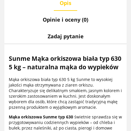
Opis
Opinie i oceny (0)
Zadaj pytanie
Sunme Mąka orkiszowa biała typ 630
5 kg – naturalna mąka do wypieków
Mąka orkiszowa biała typ 630 5 kg Sunme to wysokiej
jakości mąka otrzymywana z ziaren orkiszu.
Charakteryzuje się delikatnym smakiem, jasnym kolorem i
szerokim zastosowaniem w kuchni. Jest doskonałym
wyborem dla osób, które chcą zastąpić tradycyjną mąkę
pszenną produktem o wyjątkowym aromacie.
Mąka orkiszowa Sunme typ 630
świetnie sprawdza się w
przygotowywaniu codziennych wypieków – od chleba i
bułek, przez naleśniki, aż po ciasta, pierogi i domowe