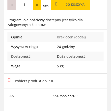
DO KOSZYKA
szt.
Program lojalnościowy dostępny jest tylko dla
zalogowanych klientów.
Opinie
brak ocen
(dodaj)
Wysyłka w ciągu
24 godziny
Dostępność
Duża dostępność
Waga
5 kg
Pobierz produkt do PDF
EAN
5903999772611