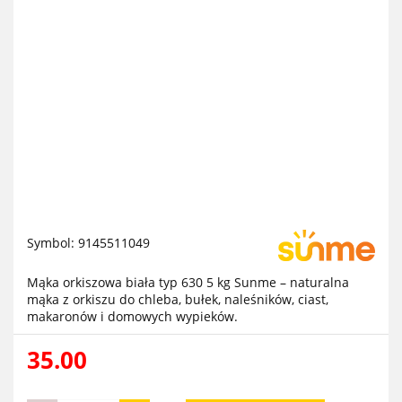
Symbol:
9145511049
Mąka orkiszowa biała typ 630 5 kg Sunme – naturalna
mąka z orkiszu do chleba, bułek, naleśników, ciast,
makaronów i domowych wypieków.
35.00