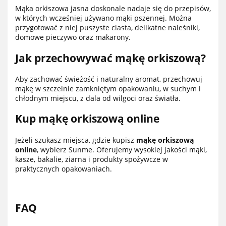
Mąka orkiszowa jasna doskonale nadaje się do przepisów,
w których wcześniej używano mąki pszennej. Można
przygotować z niej puszyste ciasta, delikatne naleśniki,
domowe pieczywo oraz makarony.
Jak przechowywać mąkę orkiszową?
Aby zachować świeżość i naturalny aromat, przechowuj
mąkę w szczelnie zamkniętym opakowaniu, w suchym i
chłodnym miejscu, z dala od wilgoci oraz światła.
Kup mąkę orkiszową online
Jeżeli szukasz miejsca, gdzie kupisz
mąkę orkiszową
online
, wybierz Sunme. Oferujemy wysokiej jakości mąki,
kasze, bakalie, ziarna i produkty spożywcze w
praktycznych opakowaniach.
FAQ