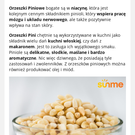
Orzeszki Piniowe
bogate są w
niacynę
, która jest
kolejnym cennym składnikiem pinioli, który
wspiera pracę
mózgu i układu nerwowego
, ale także pozytywnie
wpływa na stan skóry.
Orzeszki Pini
chętnie są wykorzystywane w kuchni jako
składnik wielu dań
kuchni włoskiej
, czy dań z
makaronem
. Jest to zasługa ich wyjątkowego smaku.
Piniole są
delikatne, słodkie, maślane i bardzo
aromatyczne
. Nic więc dziwnego, że posiadają tyle
zastosowań i zwolenników. Z orzeszków piniowych można
również produkować olej i miód.