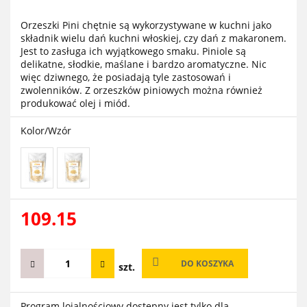
Orzeszki Pini chętnie są wykorzystywane w kuchni jako
składnik wielu dań kuchni włoskiej, czy dań z makaronem.
Jest to zasługa ich wyjątkowego smaku. Piniole są
delikatne, słodkie, maślane i bardzo aromatyczne. Nic
więc dziwnego, że posiadają tyle zastosowań i
zwolenników. Z orzeszków piniowych można również
produkować olej i miód.
Kolor/Wzór
109.15
DO KOSZYKA
szt.
Program lojalnościowy dostępny jest tylko dla