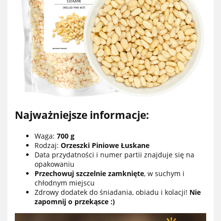
Najważniejsze informacje:
Waga:
700 g
Rodzaj:
Orzeszki Piniowe Łuskane
Data przydatności i numer partii znajduje się na
opakowaniu
Przechowuj szczelnie zamknięte
, w suchym i
chłodnym miejscu
Zdrowy dodatek do śniadania, obiadu i kolacji!
Nie
zapomnij o przekąsce :)