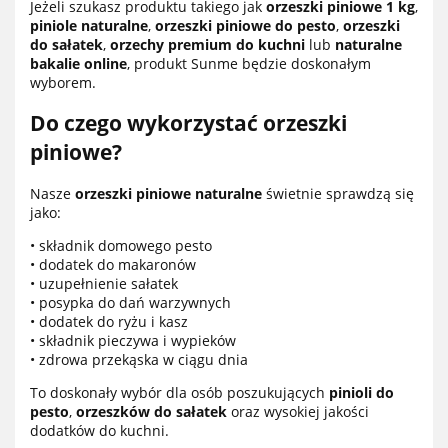
Jeżeli szukasz produktu takiego jak
orzeszki piniowe 1 kg
,
piniole naturalne
,
orzeszki piniowe do pesto
,
orzeszki
do sałatek
,
orzechy premium do kuchni
lub
naturalne
bakalie online
, produkt Sunme będzie doskonałym
wyborem.
Do czego wykorzystać orzeszki
piniowe?
Nasze
orzeszki piniowe naturalne
świetnie sprawdzą się
jako:
• składnik domowego pesto
• dodatek do makaronów
• uzupełnienie sałatek
• posypka do dań warzywnych
• dodatek do ryżu i kasz
• składnik pieczywa i wypieków
• zdrowa przekąska w ciągu dnia
To doskonały wybór dla osób poszukujących
pinioli do
pesto
,
orzeszków do sałatek
oraz wysokiej jakości
dodatków do kuchni.