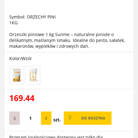
Symbol:
ORZECHY PINI
1KG
Orzeszki piniowe 1 kg Sunme – naturalne piniole o
delikatnym, maślanym smaku. Idealne do pesto, sałatek,
makaronów, wypieków i zdrowych dań.
Kolor/Wzór
169.44
DO KOSZYKA
szt.
Program lojalnościowy dostępny jest tylko dla