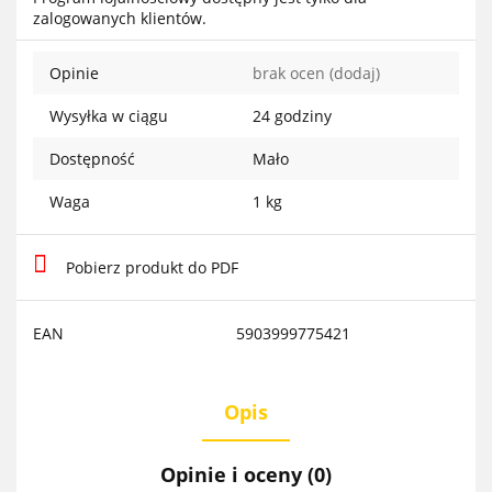
zalogowanych klientów.
Opinie
brak ocen
(dodaj)
Wysyłka w ciągu
24 godziny
Dostępność
Mało
Waga
1 kg
Pobierz produkt do PDF
EAN
5903999775421
Opis
Opinie i oceny (0)