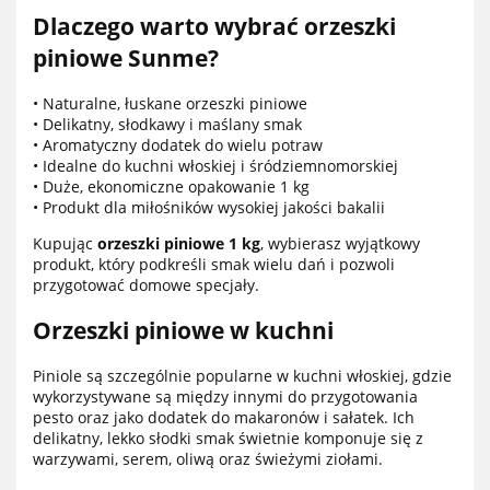
Dlaczego warto wybrać orzeszki
piniowe Sunme?
• Naturalne, łuskane orzeszki piniowe
• Delikatny, słodkawy i maślany smak
• Aromatyczny dodatek do wielu potraw
• Idealne do kuchni włoskiej i śródziemnomorskiej
• Duże, ekonomiczne opakowanie 1 kg
• Produkt dla miłośników wysokiej jakości bakalii
Kupując
orzeszki piniowe 1 kg
, wybierasz wyjątkowy
produkt, który podkreśli smak wielu dań i pozwoli
przygotować domowe specjały.
Orzeszki piniowe w kuchni
Piniole są szczególnie popularne w kuchni włoskiej, gdzie
wykorzystywane są między innymi do przygotowania
pesto oraz jako dodatek do makaronów i sałatek. Ich
delikatny, lekko słodki smak świetnie komponuje się z
warzywami, serem, oliwą oraz świeżymi ziołami.