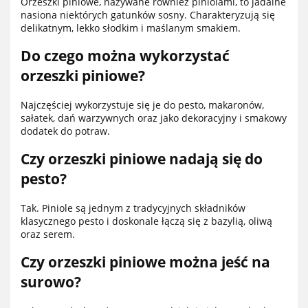
Orzeszki piniowe, nazywane również piniolami, to jadalne
nasiona niektórych gatunków sosny. Charakteryzują się
delikatnym, lekko słodkim i maślanym smakiem.
Do czego można wykorzystać
orzeszki piniowe?
Najczęściej wykorzystuje się je do pesto, makaronów,
sałatek, dań warzywnych oraz jako dekoracyjny i smakowy
dodatek do potraw.
Czy orzeszki piniowe nadają się do
pesto?
Tak. Piniole są jednym z tradycyjnych składników
klasycznego pesto i doskonale łączą się z bazylią, oliwą
oraz serem.
Czy orzeszki piniowe można jeść na
surowo?