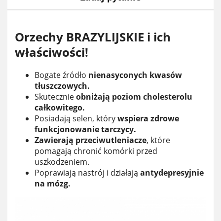
Orzechy BRAZYLIJSKIE i ich
właściwości!
Bogate źródło
nienasyconych kwasów
tłuszczowych.
Skutecznie
obniżają poziom cholesterolu
całkowitego.
Posiadają selen, który
wspiera zdrowe
funkcjonowanie tarczycy.
Zawierają przeciwutleniacze
, które
pomagają chronić komórki przed
uszkodzeniem.
Poprawiają nastrój i działają
antydepresyjnie
na mózg.