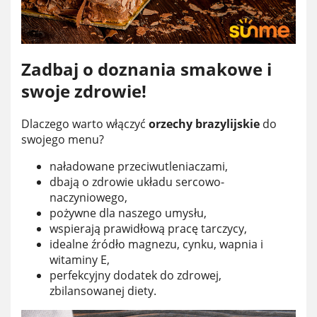
Zadbaj o doznania smakowe i
swoje zdrowie!
Dlaczego warto włączyć
orzechy brazylijskie
do
swojego menu?
naładowane przeciwutleniaczami,
dbają o zdrowie układu sercowo-
naczyniowego,
pożywne dla naszego umysłu,
wspierają prawidłową pracę tarczycy,
idealne źródło magnezu, cynku, wapnia i
witaminy E,
perfekcyjny dodatek do zdrowej,
zbilansowanej diety.