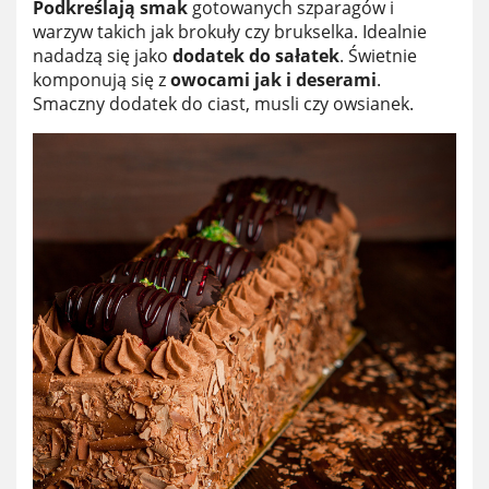
Podkreślają smak
gotowanych szparagów i
warzyw takich jak brokuły czy brukselka. Idealnie
nadadzą się jako
dodatek do sałatek
. Świetnie
komponują się z
owocami jak i deserami
.
Smaczny dodatek do ciast, musli czy owsianek.