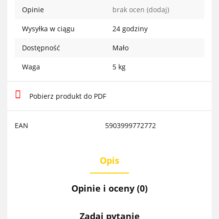
Opinie
brak ocen
(dodaj)
Wysyłka w ciągu
24 godziny
Dostępność
Mało
Waga
5 kg
Pobierz produkt do PDF
EAN
5903999772772
Opis
Opinie i oceny (0)
Zadaj pytanie