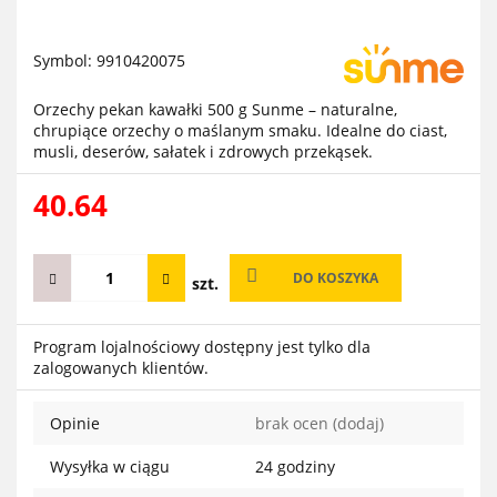
Symbol:
9910420075
Orzechy pekan kawałki 500 g Sunme – naturalne,
chrupiące orzechy o maślanym smaku. Idealne do ciast,
musli, deserów, sałatek i zdrowych przekąsek.
40.64
DO KOSZYKA
szt.
Program lojalnościowy dostępny jest tylko dla
zalogowanych klientów.
Opinie
brak ocen
(dodaj)
Wysyłka w ciągu
24 godziny