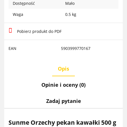
Dostępność
Mało
Waga
0.5 kg
Pobierz produkt do PDF
EAN
5903999770167
Opis
Opinie i oceny (0)
Zadaj pytanie
Sunme Orzechy pekan kawałki 500 g