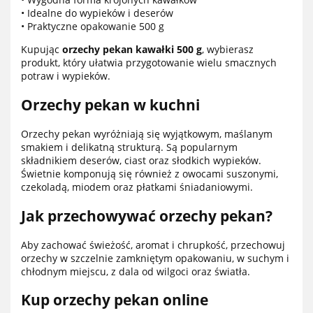
• Idealne do wypieków i deserów
• Praktyczne opakowanie 500 g
Kupując
orzechy pekan kawałki 500 g
, wybierasz
produkt, który ułatwia przygotowanie wielu smacznych
potraw i wypieków.
Orzechy pekan w kuchni
Orzechy pekan wyróżniają się wyjątkowym, maślanym
smakiem i delikatną strukturą. Są popularnym
składnikiem deserów, ciast oraz słodkich wypieków.
Świetnie komponują się również z owocami suszonymi,
czekoladą, miodem oraz płatkami śniadaniowymi.
Jak przechowywać orzechy pekan?
Aby zachować świeżość, aromat i chrupkość, przechowuj
orzechy w szczelnie zamkniętym opakowaniu, w suchym i
chłodnym miejscu, z dala od wilgoci oraz światła.
Kup orzechy pekan online